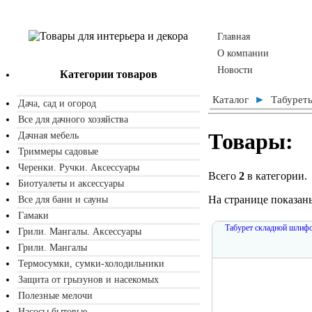
Главная
О компании
Новости
Категории товаров
►
Каталог
Табуреты
Дача, сад и огород
Все для дачного хозяйства
Товары:
Дачная мебель
Триммеры садовые
Черенки. Ручки. Аксессуары
Всего
2
в категории.
Биотуалеты и аксессуары
На странице показан
Все для бани и сауны
Гамаки
Табурет складной шлиф
Грили. Мангалы. Аксессуары
Грили. Мангалы
Термосумки, сумки-холодильники
Защита от грызунов и насекомых
Полезные мелочи
Насосы бытовые