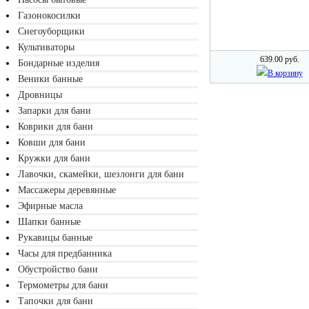
Газонокосилки
Снегоуборщики
Культиваторы
639.00 руб.
Бондарные изделия
В корзину
Веники банные
Дровницы
Запарки для бани
Коврики для бани
Ковши для бани
Кружки для бани
Лавочки, скамейки, шезлонги для бани
Массажеры деревянные
Эфирные масла
Шапки банные
Рукавицы банные
Часы для предбанника
Обустройство бани
Термометры для бани
Тапочки для бани