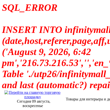
SQL_ERROR
INSERT INTO infinitymall_
(date,host,referer,page,a
('August 9, 2026, 6:42
pm','216.73.216.53','
Table './utp26/infinitymall_
and last (automatic?) repai
Товары для интерьера и д
Сегодня 09 августа,
воскресенье