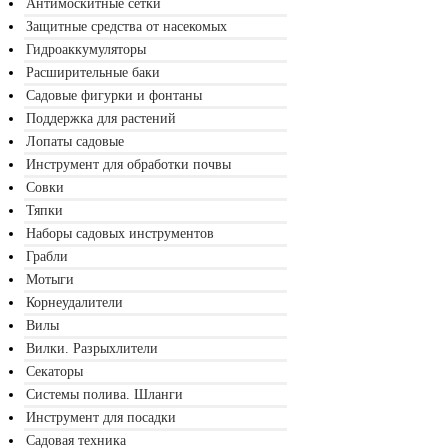
Антимоскитные сетки
Защитные средства от насекомых
Гидроаккумуляторы
Расширительные баки
Садовые фигурки и фонтаны
Поддержка для растений
Лопаты садовые
Инструмент для обработки почвы
Совки
Тяпки
Наборы садовых инструментов
Грабли
Мотыги
Корнеудалители
Вилы
Вилки. Разрыхлители
Секаторы
Системы полива. Шланги
Инструмент для посадки
Садовая техника